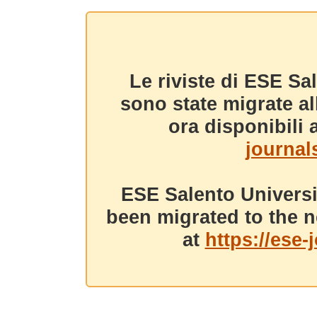
Le riviste di ESE Sa
sono state migrate a
ora disponibili a
journals
ESE Salento Universi
been migrated to the n
at
https://ese-