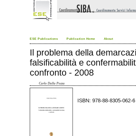
ESE Publications
Publication Home
About
Il problema della demarcazio
falsificabilità e confermabil
confronto - 2008
Carlo Dalla Pozza
ISBN: 978-88-8305-062-6 (