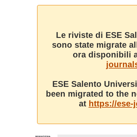
Le riviste di ESE Sa
sono state migrate a
ora disponibili a
journals
ESE Salento Universi
been migrated to the n
at
https://ese-