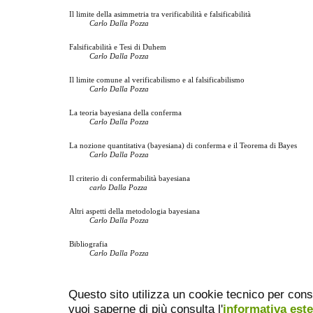
Il limite della asimmetria tra verificabilità e falsificabilità
Carlo Dalla Pozza
Falsificabilità e Tesi di Duhem
Carlo Dalla Pozza
Il limite comune al verificabilismo e al falsificabilismo
Carlo Dalla Pozza
La teoria bayesiana della conferma
Carlo Dalla Pozza
La nozione quantitativa (bayesiana) di conferma e il Teorema di Bayes
Carlo Dalla Pozza
Il criterio di confermabilità bayesiana
carlo Dalla Pozza
Altri aspetti della metodologia bayesiana
Carlo Dalla Pozza
Bibliografia
Carlo Dalla Pozza
Questo sito utilizza un cookie tecnico per cons
vuoi saperne di più consulta l'
informativa est