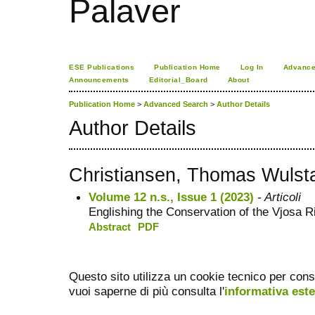
Palaver
ESE Publications
Publication Home
Log In
Advance
Announcements
Editorial_Board
About
Publication Home
>
Advanced Search
>
Author Details
Author Details
Christiansen, Thomas Wulst
Volume 12 n.s., Issue 1 (2023)
- Articoli
Englishing the Conservation of the Vjosa R
Abstract
PDF
Questo sito utilizza un cookie tecnico per cons
vuoi saperne di più consulta l'
informativa est