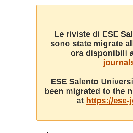
Le riviste di ESE Sa
sono state migrate a
ora disponibili a
journals
ESE Salento Universi
been migrated to the n
at
https://ese-