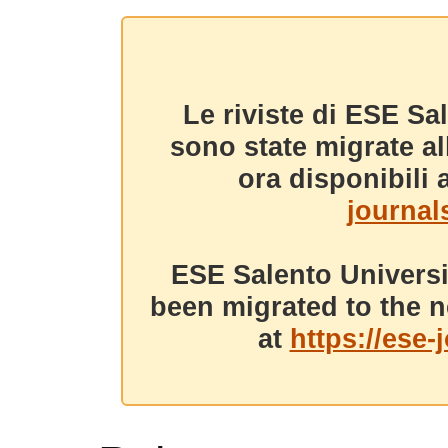
Le riviste di ESE Sa
sono state migrate a
ora disponibili a
journals
ESE Salento Universi
been migrated to the n
at
https://ese-