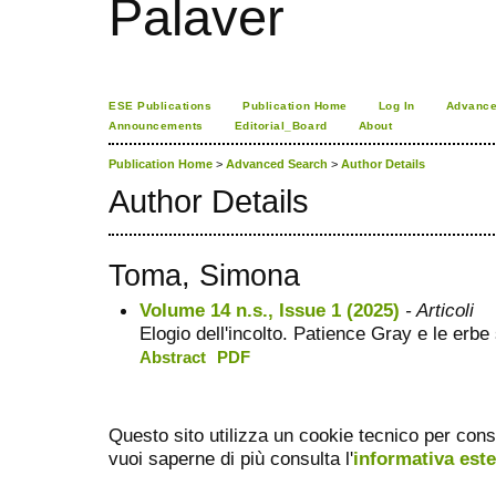
Palaver
ESE Publications
Publication Home
Log In
Advance
Announcements
Editorial_Board
About
Publication Home
>
Advanced Search
>
Author Details
Author Details
Toma, Simona
Volume 14 n.s., Issue 1 (2025)
- Articoli
Elogio dell'incolto. Patience Gray e le erbe
Abstract
PDF
Questo sito utilizza un cookie tecnico per cons
vuoi saperne di più consulta l'
informativa est