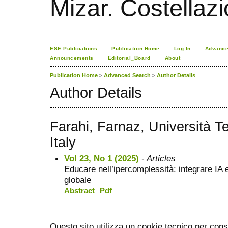
Mizar. Costellazi
ESE Publications
Publication Home
Log In
Advance
Announcements
Editorial_Board
About
Publication Home
>
Advanced Search
>
Author Details
Author Details
Farahi, Farnaz, Università 
Italy
Vol 23, No 1 (2025)
- Articles
Educare nell’ipercomplessità: integrare IA e
globale
Abstract
Pdf
Questo sito utilizza un cookie tecnico per cons