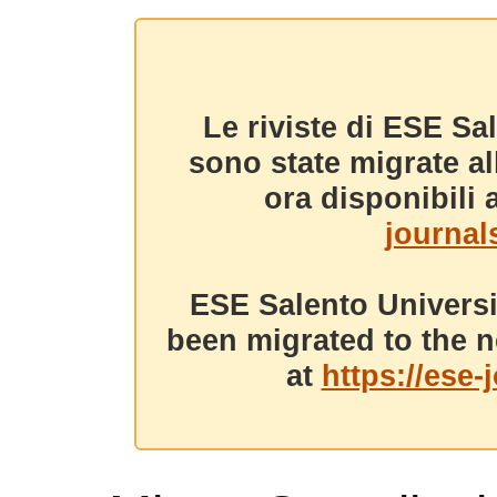
Le riviste di ESE Sa
sono state migrate a
ora disponibili a
journals
ESE Salento Universi
been migrated to the n
at
https://ese-