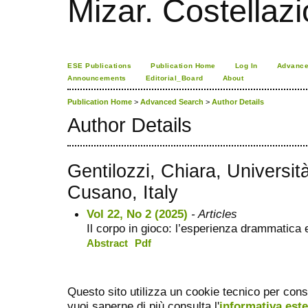
Mizar. Costellazi
ESE Publications
Publication Home
Log In
Advance
Announcements
Editorial_Board
About
Publication Home
>
Advanced Search
>
Author Details
Author Details
Gentilozzi, Chiara, Universit
Cusano, Italy
Vol 22, No 2 (2025)
- Articles
Il corpo in gioco: l’esperienza drammatica 
Abstract
Pdf
Questo sito utilizza un cookie tecnico per cons
vuoi saperne di più consulta l'
informativa est