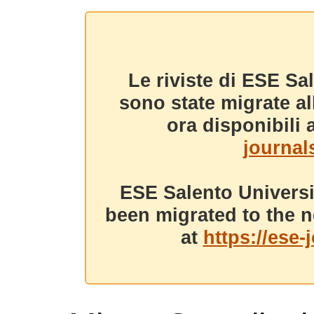
Le riviste di ESE Sa
sono state migrate a
ora disponibili a
journals
ESE Salento Universi
been migrated to the n
at
https://ese-