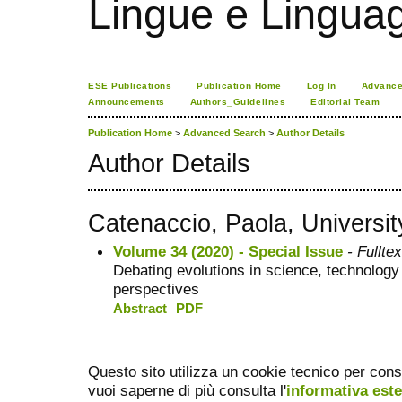
Lingue e Lingua
ESE Publications
Publication Home
Log In
Advance
Announcements
Authors_Guidelines
Editorial Team
Publication Home
>
Advanced Search
>
Author Details
Author Details
Catenaccio, Paola, Universit
Volume 34 (2020) - Special Issue
- Fulltex
Debating evolutions in science, technology 
perspectives
Abstract
PDF
Questo sito utilizza un cookie tecnico per cons
vuoi saperne di più consulta l'
informativa est