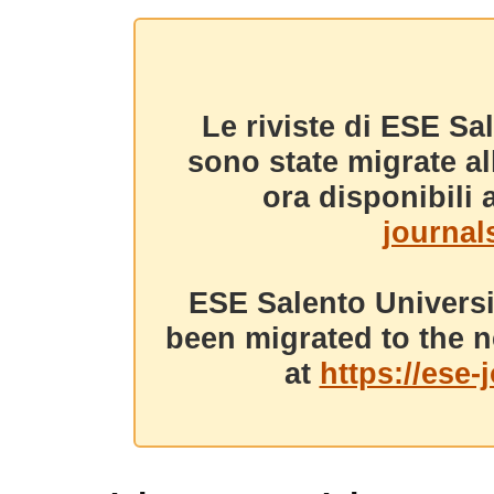
Le riviste di ESE Sa
sono state migrate a
ora disponibili a
journals
ESE Salento Universi
been migrated to the n
at
https://ese-