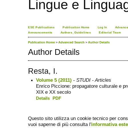
Lingue e Lingua
ESE Publications
Publication Home
Log In
Advance
Announcements
Authors_Guidelines
Editorial Team
Publication Home
>
Advanced Search
>
Author Details
Author Details
Resta, I.
Volume 5 (2011)
- STUDI - Articles
Enrico Piccione: propagatore culturale e pro
XIX e XX secolo
Details
PDF
Questo sito utilizza un cookie tecnico per cons
vuoi saperne di più consulta l'
informativa est