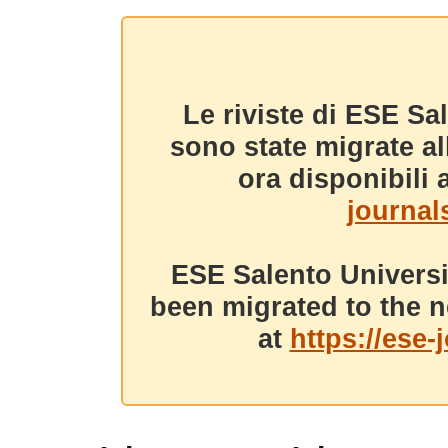
Le riviste di ESE Sa
sono state migrate a
ora disponibili a
journals
ESE Salento Universi
been migrated to the n
at
https://ese-