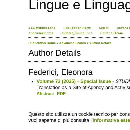
Lingue e Lingua
ESE Publications
Publication Home
Log In
Advance
Announcements
Authors_Guidelines
Editorial Team
Publication Home
>
Advanced Search
>
Author Details
Author Details
Federici, Eleonora
Volume 72 (2025) - Special Issue
- STUDI 
Translation as a Site of Agency and Activ
Abstract
PDF
Questo sito utilizza un cookie tecnico per cons
vuoi saperne di più consulta l'
informativa est