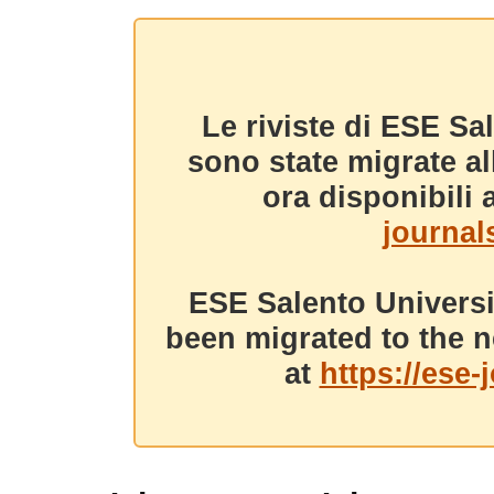
Le riviste di ESE Sa
sono state migrate a
ora disponibili a
journals
ESE Salento Universi
been migrated to the n
at
https://ese-