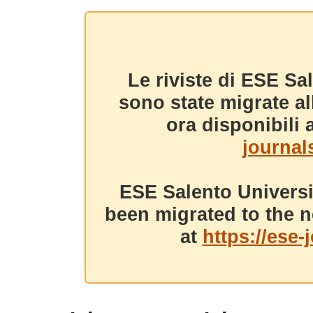
Le riviste di ESE Sa
sono state migrate a
ora disponibili a
journals
ESE Salento Universi
been migrated to the n
at
https://ese-