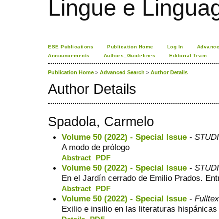
Lingue e Lingua
ESE Publications
Publication Home
Log In
Advance
Announcements
Authors_Guidelines
Editorial Team
Publication Home
>
Advanced Search
>
Author Details
Author Details
Spadola, Carmelo
Volume 50 (2022) - Special Issue
- STUDI 
A modo de prólogo
Abstract
PDF
Volume 50 (2022) - Special Issue
- STUDI 
En el Jardín cerrado de Emilio Prados. Entre
Abstract
PDF
Volume 50 (2022) - Special Issue
- Fulltex
Exilio e insilio en las literaturas hispánicas