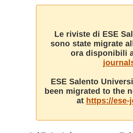
Le riviste di ESE Sa
sono state migrate a
ora disponibili a
journals
ESE Salento Universi
been migrated to the n
at
https://ese-