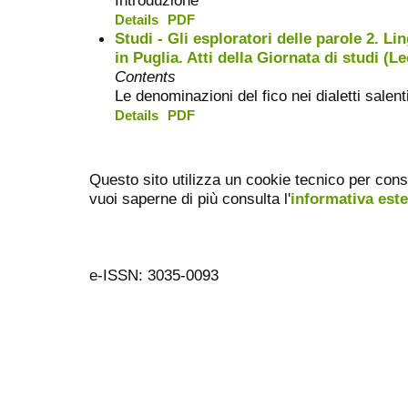
Details
PDF
Studi - Gli esploratori delle parole 2. Lin
in Puglia. Atti della Giornata di studi (L
Contents
Le denominazioni del fico nei dialetti salent
Details
PDF
Questo sito utilizza un cookie tecnico per cons
vuoi saperne di più consulta l'
informativa est
e-ISSN: 3035-0093