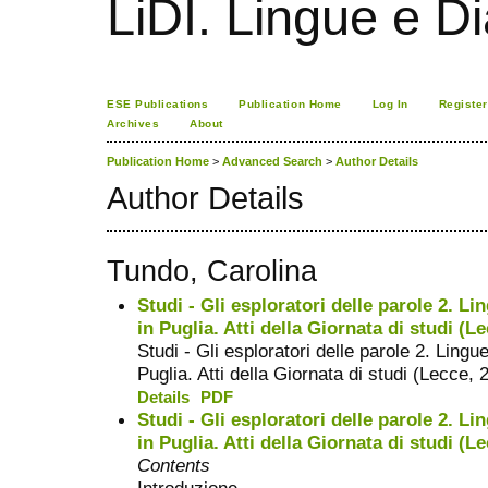
LiDI. Lingue e Dia
ESE Publications
Publication Home
Log In
Register
Archives
About
Publication Home
>
Advanced Search
>
Author Details
Author Details
Tundo, Carolina
Studi - Gli esploratori delle parole 2. Lin
in Puglia. Atti della Giornata di studi (L
Studi - Gli esploratori delle parole 2. Lingue
Puglia. Atti della Giornata di studi (Lecce, 
Details
PDF
Studi - Gli esploratori delle parole 2. Lin
in Puglia. Atti della Giornata di studi (L
Contents
Introduzione