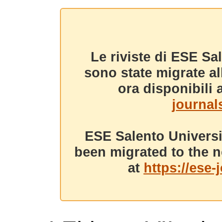
Le riviste di ESE Sa
sono state migrate a
ora disponibili a
journals
ESE Salento Universi
been migrated to the n
at
https://ese-