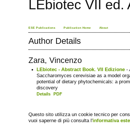
LEbiotec VII ed.
ESE Publications
Publication Home
About
Author Details
Zara, Vincenzo
LEbiotec - Abstract Book. VII Edizione
- 
Saccharomyces cerevisiae as a model organ
potential of dietary phytochemicals: a prom
discovery
Details
PDF
Questo sito utilizza un cookie tecnico per cons
vuoi saperne di più consulta l'
informativa est