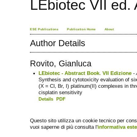
LEbiotec VII ed.
ESE Publications
Publication Home
About
Author Details
Rovito, Gianluca
LEbiotec - Abstract Book. VII Edizione
- 
Synthesis and cytotoxicity evaluation of 
(X = Cl, Br, I) platinum(II) complexes in th
cisplatin sensitivity
Details
PDF
Questo sito utilizza un cookie tecnico per cons
vuoi saperne di più consulta l'
informativa est