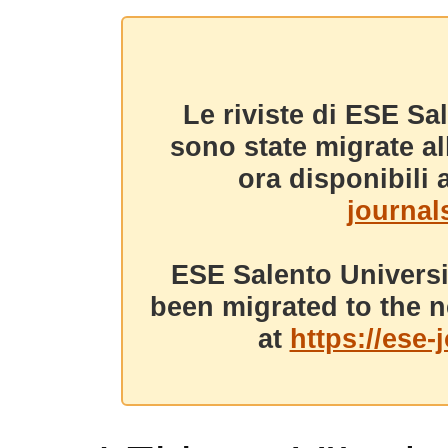
Le riviste di ESE Sa
sono state migrate a
ora disponibili a
journals
ESE Salento Universi
been migrated to the n
at
https://ese-