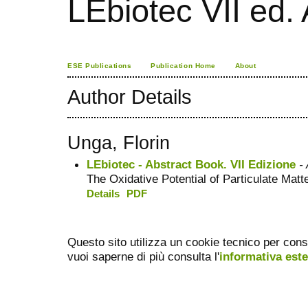
LEbiotec VII ed.
ESE Publications
Publication Home
About
Author Details
Unga, Florin
LEbiotec - Abstract Book. VII Edizione
- 
The Oxidative Potential of Particulate Matt
Details
PDF
Questo sito utilizza un cookie tecnico per cons
vuoi saperne di più consulta l'
informativa est