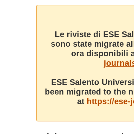
Le riviste di ESE Sa
sono state migrate a
ora disponibili a
journals
ESE Salento Universi
been migrated to the n
at
https://ese-