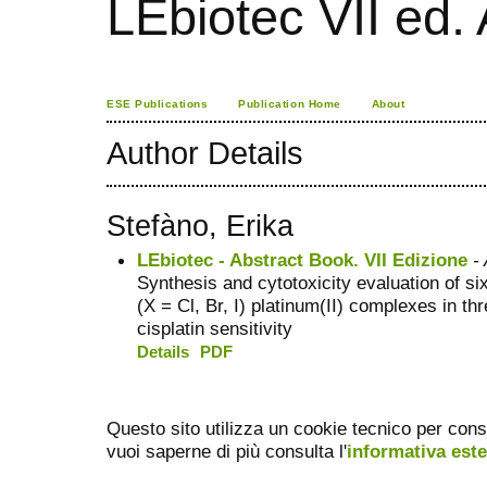
LEbiotec VII ed.
ESE Publications
Publication Home
About
Author Details
Stefàno, Erika
LEbiotec - Abstract Book. VII Edizione
- 
Synthesis and cytotoxicity evaluation of 
(X = Cl, Br, I) platinum(II) complexes in th
cisplatin sensitivity
Details
PDF
Questo sito utilizza un cookie tecnico per cons
vuoi saperne di più consulta l'
informativa est