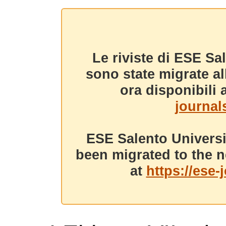
Le riviste di ESE Sa
sono state migrate a
ora disponibili a
journals
ESE Salento Universi
been migrated to the n
at
https://ese-