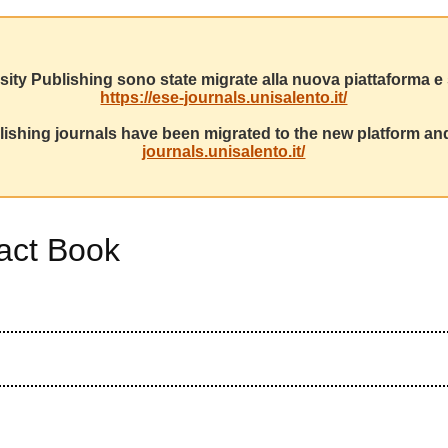
sity Publishing sono state migrate alla nuova piattaforma e s
https://ese-journals.unisalento.it/
ishing journals have been migrated to the new platform and
journals.unisalento.it/
ract Book