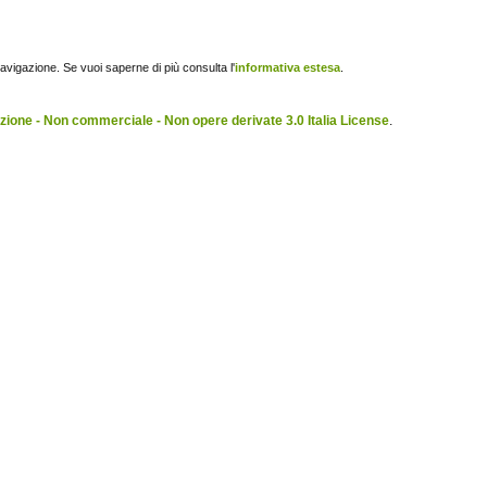
navigazione. Se vuoi saperne di più consulta l'
informativa estesa
.
ione - Non commerciale - Non opere derivate 3.0 Italia License
.