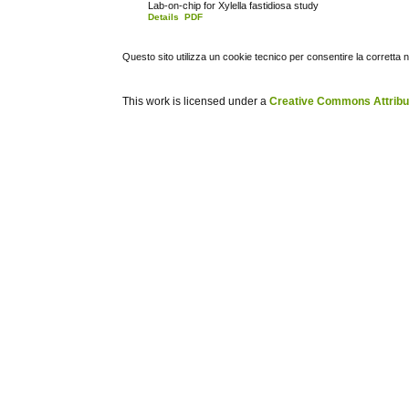
Lab-on-chip for Xylella fastidiosa study
Details
PDF
Questo sito utilizza un cookie tecnico per consentire la corretta 
This work is licensed under a
Creative Commons Attribuz