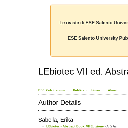
Le riviste di ESE Salento Univer
ESE Salento University Publ
LEbiotec VII ed. Abst
ESE Publications
Publication Home
About
Author Details
Sabella, Erika
LEbiotec - Abstract Book. VII Edizione
- Articles