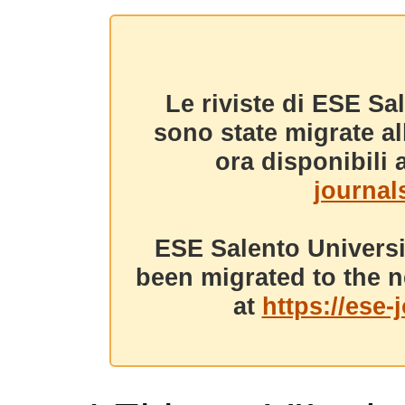
Le riviste di ESE Sa
sono state migrate a
ora disponibili a
journals
ESE Salento Universi
been migrated to the n
at
https://ese-