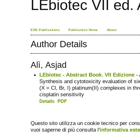
LEbiotec VII ed.
ESE Publications
Publication Home
About
Author Details
Alì, Asjad
LEbiotec - Abstract Book. VII Edizione
- 
Synthesis and cytotoxicity evaluation of 
(X = Cl, Br, I) platinum(II) complexes in th
cisplatin sensitivity
Details
PDF
Questo sito utilizza un cookie tecnico per cons
vuoi saperne di più consulta l'
informativa est