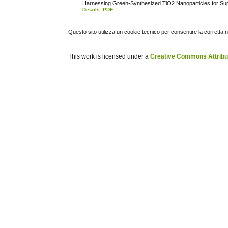
Harnessing Green-Synthesized TiO2 Nanoparticles for Super
Details
PDF
Questo sito utilizza un cookie tecnico per consentire la corretta 
This work is licensed under a
Creative Commons Attribuz