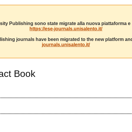
sity Publishing sono state migrate alla nuova piattaforma e s
https://ese-journals.unisalento.it/
ishing journals have been migrated to the new platform and
journals.unisalento.it/
ract Book