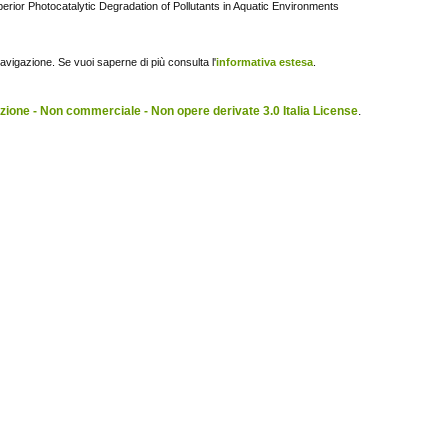
ior Photocatalytic Degradation of Pollutants in Aquatic Environments
navigazione. Se vuoi saperne di più consulta l'
informativa estesa
.
ione - Non commerciale - Non opere derivate 3.0 Italia License
.