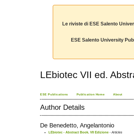
Le riviste di ESE Salento Univer
ESE Salento University Publ
LEbiotec VII ed. Abst
ESE Publications
Publication Home
About
Author Details
De Benedetto, Angelantonio
LEbiotec - Abstract Book. VII Edizione
- Articles