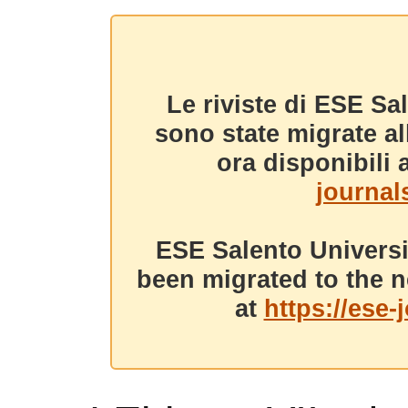
Le riviste di ESE Sa
sono state migrate a
ora disponibili a
journals
ESE Salento Universi
been migrated to the n
at
https://ese-