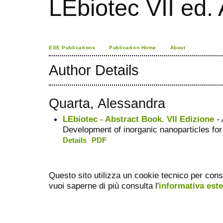
LEbiotec VII ed.
ESE Publications
Publication Home
About
Author Details
Quarta, Alessandra
LEbiotec - Abstract Book. VII Edizione
- 
Development of inorganic nanoparticles for
Details
PDF
Questo sito utilizza un cookie tecnico per cons
vuoi saperne di più consulta l'
informativa est