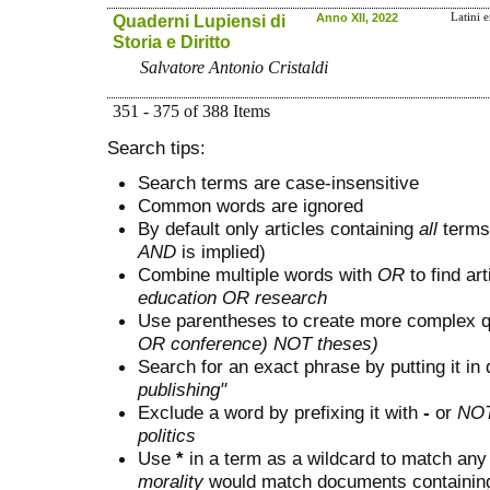
Quaderni Lupiensi di
Anno XII, 2022
Latini e
Storia e Diritto
Salvatore Antonio Cristaldi
351 - 375 of 388 Items
Search tips:
Search terms are case-insensitive
Common words are ignored
By default only articles containing
all
terms 
AND
is implied)
Combine multiple words with
OR
to find art
education OR research
Use parentheses to create more complex q
OR conference) NOT theses)
Search for an exact phrase by putting it in 
publishing"
Exclude a word by prefixing it with
-
or
NO
politics
Use
*
in a term as a wildcard to match any
morality
would match documents containing "