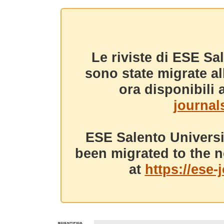
Le riviste di ESE Sa
sono state migrate a
ora disponibili a
journals
ESE Salento Universi
been migrated to the n
at
https://ese-