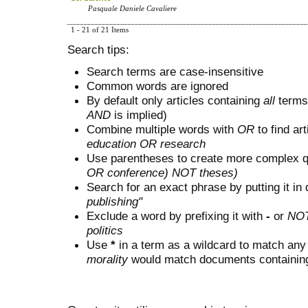
Pasquale Daniele Cavaliere
1 - 21 of 21 Items
Search tips:
Search terms are case-insensitive
Common words are ignored
By default only articles containing
all
terms 
AND
is implied)
Combine multiple words with
OR
to find art
education OR research
Use parentheses to create more complex q
OR conference) NOT theses)
Search for an exact phrase by putting it in 
publishing"
Exclude a word by prefixing it with
-
or
NO
politics
Use
*
in a term as a wildcard to match any
morality
would match documents containing "