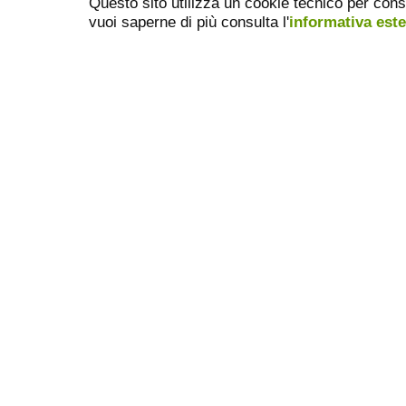
Questo sito utilizza un cookie tecnico per cons
vuoi saperne di più consulta l'
informativa est