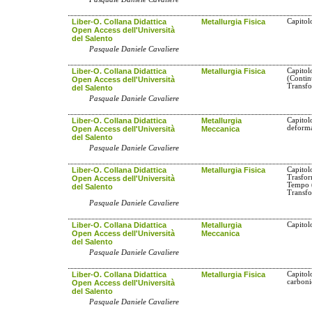
Liber-O. Collana Didattica
Metallurgia Fisica
Capitol
Open Access dell'Università
del Salento
Pasquale Daniele Cavaliere
Liber-O. Collana Didattica
Metallurgia Fisica
Capitol
(Conti
Open Access dell'Università
Transfo
del Salento
Pasquale Daniele Cavaliere
Liber-O. Collana Didattica
Metallurgia
Capitol
deforma
Open Access dell'Università
Meccanica
del Salento
Pasquale Daniele Cavaliere
Liber-O. Collana Didattica
Metallurgia Fisica
Capitol
Trasfo
Open Access dell'Università
Tempo 
del Salento
Transfo
Pasquale Daniele Cavaliere
Liber-O. Collana Didattica
Metallurgia
Capitol
Open Access dell'Università
Meccanica
del Salento
Pasquale Daniele Cavaliere
Liber-O. Collana Didattica
Metallurgia Fisica
Capitol
carbon
Open Access dell'Università
del Salento
Pasquale Daniele Cavaliere