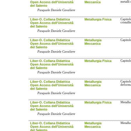
metalli 
Open Access dell'Università
Meccanica
del Salento
Pasquale Daniele Cavaliere
Liber-O. Collana Didattica
Metallurgia Fisica
Capitolo
cristalli
Open Access dell'Università
del Salento
Pasquale Daniele Cavaliere
Liber-O. Collana Didattica
Metallurgia
Capitol
Open Access dell'Università
Meccanica
del Salento
Pasquale Daniele Cavaliere
Liber-O. Collana Didattica
Metallurgia Fisica
Capitolo
Open Access dell'Università
del Salento
Pasquale Daniele Cavaliere
Liber-O. Collana Didattica
Metallurgia
Capitol
deform
Open Access dell'Università
Meccanica
del Salento
Pasquale Daniele Cavaliere
Liber-O. Collana Didattica
Metallurgia Fisica
Metallu
Open Access dell'Università
del Salento
Pasquale Daniele Cavaliere
Liber-O. Collana Didattica
Metallurgia
Metallu
Open Access dell'Università
Meccanica
del Salento