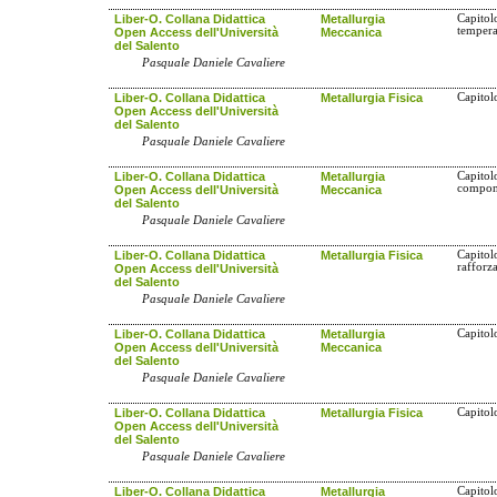
Liber-O. Collana Didattica
Metallurgia
Capitolo
tempera
Open Access dell'Università
Meccanica
del Salento
Pasquale Daniele Cavaliere
Liber-O. Collana Didattica
Metallurgia Fisica
Capitol
Open Access dell'Università
del Salento
Pasquale Daniele Cavaliere
Liber-O. Collana Didattica
Metallurgia
Capitol
compone
Open Access dell'Università
Meccanica
del Salento
Pasquale Daniele Cavaliere
Liber-O. Collana Didattica
Metallurgia Fisica
Capitol
rafforz
Open Access dell'Università
del Salento
Pasquale Daniele Cavaliere
Liber-O. Collana Didattica
Metallurgia
Capitol
Open Access dell'Università
Meccanica
del Salento
Pasquale Daniele Cavaliere
Liber-O. Collana Didattica
Metallurgia Fisica
Capitol
Open Access dell'Università
del Salento
Pasquale Daniele Cavaliere
Liber-O. Collana Didattica
Metallurgia
Capitol