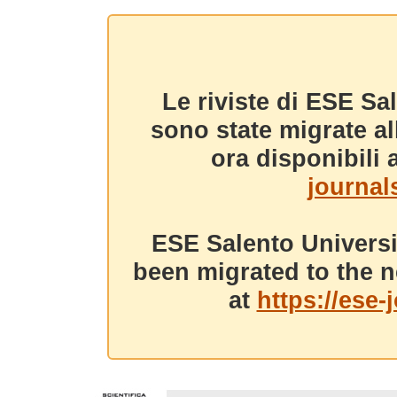
Le riviste di ESE Sa
sono state migrate a
ora disponibili a
journals
ESE Salento Universi
been migrated to the n
at
https://ese-