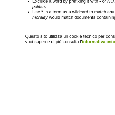
Exclude a word by prefixing it with
-
or
NO
politics
Use
*
in a term as a wildcard to match any
morality
would match documents containing "
Questo sito utilizza un cookie tecnico per cons
vuoi saperne di più consulta l'
informativa est