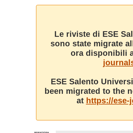
Le riviste di ESE Sa
sono state migrate a
ora disponibili a
journals
ESE Salento Universi
been migrated to the n
at
https://ese-