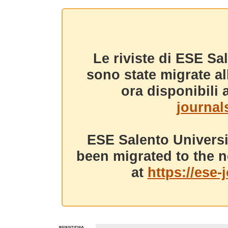
Le riviste di ESE Sa
sono state migrate a
ora disponibili a
journals
ESE Salento Universi
been migrated to the n
at
https://ese-