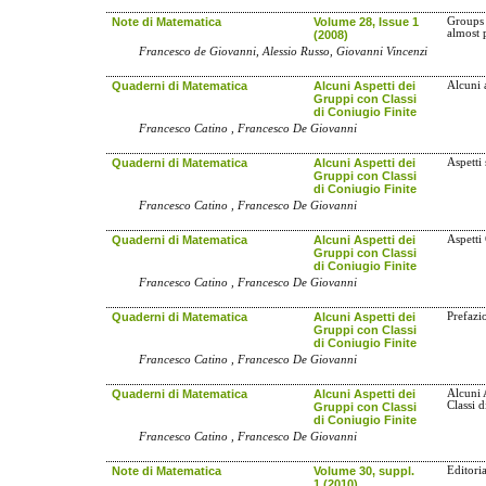
Note di Matematica
Volume 28, Issue 1
Groups 
almost
(2008)
Francesco de Giovanni, Alessio Russo, Giovanni Vincenzi
Quaderni di Matematica
Alcuni Aspetti dei
Alcuni a
Gruppi con Classi
di Coniugio Finite
Francesco Catino , Francesco De Giovanni
Quaderni di Matematica
Alcuni Aspetti dei
Aspetti 
Gruppi con Classi
di Coniugio Finite
Francesco Catino , Francesco De Giovanni
Quaderni di Matematica
Alcuni Aspetti dei
Aspetti
Gruppi con Classi
di Coniugio Finite
Francesco Catino , Francesco De Giovanni
Quaderni di Matematica
Alcuni Aspetti dei
Prefazi
Gruppi con Classi
di Coniugio Finite
Francesco Catino , Francesco De Giovanni
Quaderni di Matematica
Alcuni Aspetti dei
Alcuni 
Classi 
Gruppi con Classi
di Coniugio Finite
Francesco Catino , Francesco De Giovanni
Note di Matematica
Volume 30, suppl.
Editori
1 (2010)