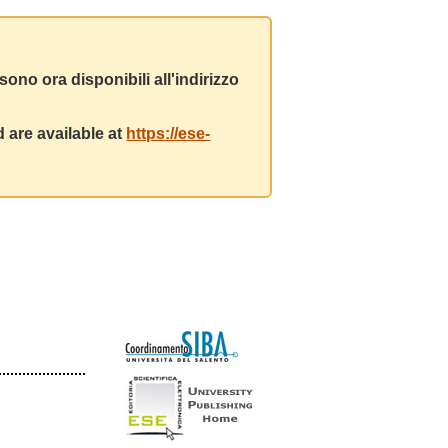
ono ora disponibili all'indirizzo
 are available at
https://ese-