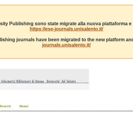
sity Publishing sono state migrate alla nuova piattaforma e s
https://ese-journals.unisalento.it/
ishing journals have been migrated to the new platform and
journals.unisalento.it/
Search
About