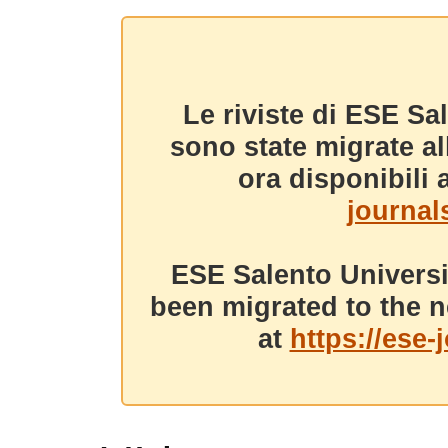
Le riviste di ESE Sa
sono state migrate a
ora disponibili a
journals
ESE Salento Universi
been migrated to the n
at
https://ese-