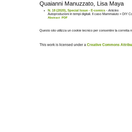
Quaianni Manuzzato, Lisa Maya
N. 18 (2020), Special Issue - E-comics
- Articles
Autoproduzioni in tempi digitali. Il caso Mammaiuto = DIY 
Abstract
PDF
Questo sito utilizza un cookie tecnico per consentire la corretta 
This work is licensed under a
Creative Commons Attribuz