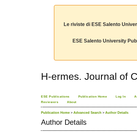
Le riviste di ESE Salento Univer
ESE Salento University Publ
H-ermes. Journal of 
ESE Publications
Publication Home
Log In
A
Reviewers
About
Publication Home
>
Advanced Search
>
Author Details
Author Details