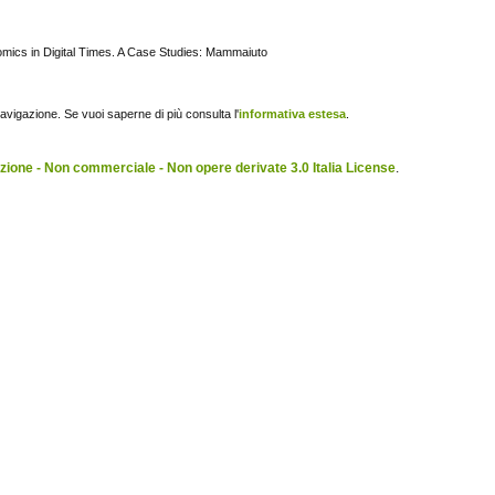
Comics in Digital Times. A Case Studies: Mammaiuto
navigazione. Se vuoi saperne di più consulta l'
informativa estesa
.
ione - Non commerciale - Non opere derivate 3.0 Italia License
.