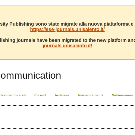
sity Publishing sono state migrate alla nuova piattaforma e s
https://ese-journals.unisalento.it/
ishing journals have been migrated to the new platform and
journals.unisalento.it/
Communication
dvanced Search
Current
Archives
Announcements
Submissions