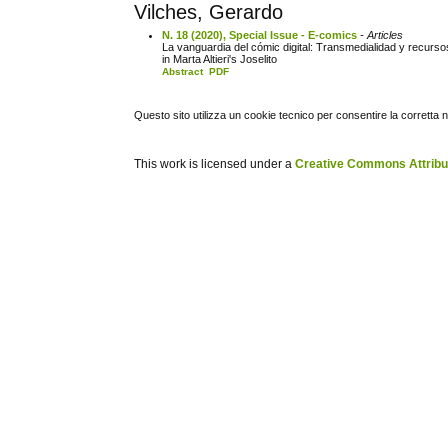
Vilches, Gerardo
N. 18 (2020), Special Issue - E-comics
- Articles
La vanguardia del cómic digital: Transmedialidad y recursos
in Marta Altieri's Joselito
Abstract
PDF
Questo sito utilizza un cookie tecnico per consentire la corretta 
This work is licensed under a
Creative Commons Attribuz