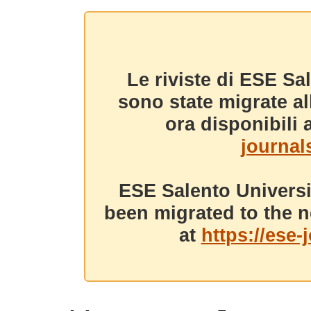
Le riviste di ESE Sa
sono state migrate a
ora disponibili a
journals
ESE Salento Universi
been migrated to the n
at
https://ese-