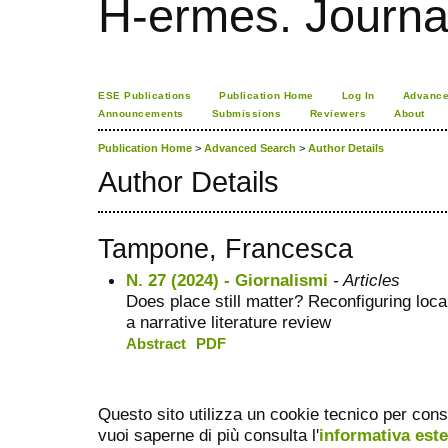
H-ermes. Journa
ESE Publications
Publication Home
Log In
Advance
Announcements
Submissions
Reviewers
About
Publication Home
>
Advanced Search
>
Author Details
Author Details
Tampone, Francesca
N. 27 (2024) - Giornalismi
- Articles
Does place still matter? Reconfiguring local
a narrative literature review
Abstract
PDF
Questo sito utilizza un cookie tecnico per cons
vuoi saperne di più consulta l'
informativa est