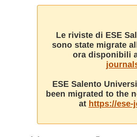
Le riviste di ESE Sa
sono state migrate a
ora disponibili a
journals
ESE Salento Universi
been migrated to the n
at
https://ese-