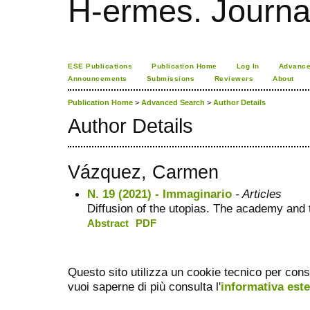
H-ermes. Journa
ESE Publications
Publication Home
Log In
Advance
Announcements
Submissions
Reviewers
About
Publication Home
>
Advanced Search
>
Author Details
Author Details
Vázquez, Carmen
N. 19 (2021) - Immaginario
- Articles
Diffusion of the utopias. The academy and
Abstract
PDF
Questo sito utilizza un cookie tecnico per cons
vuoi saperne di più consulta l'
informativa est