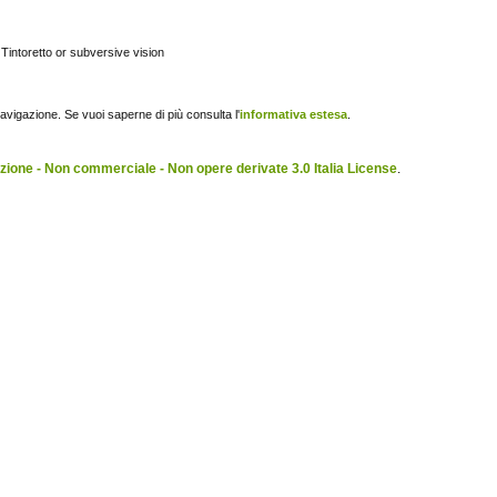
 Tintoretto or subversive vision
navigazione. Se vuoi saperne di più consulta l'
informativa estesa
.
ione - Non commerciale - Non opere derivate 3.0 Italia License
.