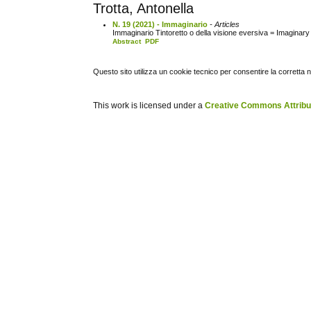
Trotta, Antonella
N. 19 (2021) - Immaginario
- Articles
Immaginario Tintoretto o della visione eversiva = Imaginary
Abstract
PDF
Questo sito utilizza un cookie tecnico per consentire la corretta 
This work is licensed under a
Creative Commons Attribuz