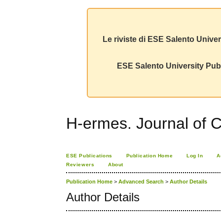
Le riviste di ESE Salento Univer
ESE Salento University Publ
H-ermes. Journal of 
ESE Publications
Publication Home
Log In
A
Reviewers
About
Publication Home
>
Advanced Search
>
Author Details
Author Details