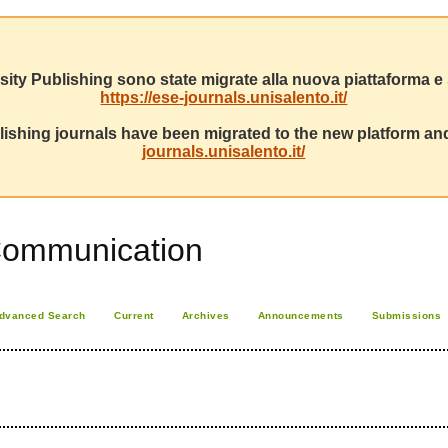
sity Publishing sono state migrate alla nuova piattaforma e s
https://ese-journals.unisalento.it/
ishing journals have been migrated to the new platform and
journals.unisalento.it/
Communication
dvanced Search
Current
Archives
Announcements
Submissions