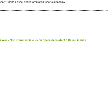
sport; Sports justice; sports arbitration; sports autonomy
ione - Non commerciale - Non opere derivate 3.0 Italia License
.