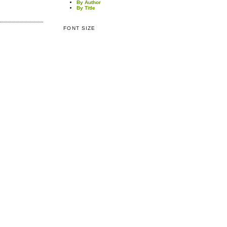
By Author
By Title
FONT SIZE