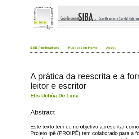
ESE Publications
Publication Home
About
A prática da reescrita e a f
leitor e escritor
Elis Uchôa De Lima
Abstract
Este texto tem como objetivo apresentar como 
Projeto Ipê (PROIPÊ) tem colaborado para a fo