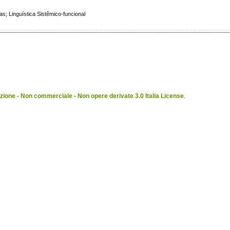
; Linguística Sistêmico-funcional
ione - Non commerciale - Non opere derivate 3.0 Italia License
.