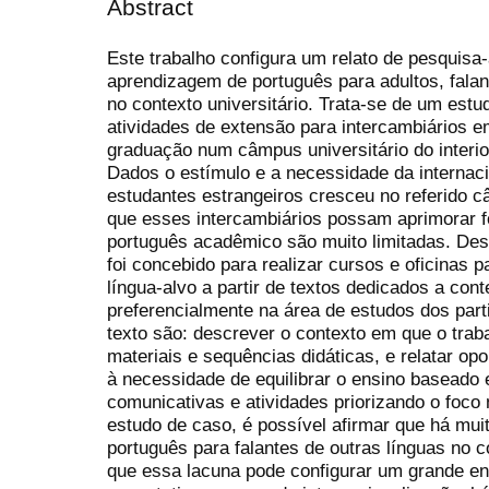
Abstract
Este trabalho configura um relato de pesquisa
aprendizagem de português para adultos, fala
no contexto universitário. Trata-se de um estu
atividades de extensão para intercambiários 
graduação num câmpus universitário do interio
Dados o estímulo e a necessidade da internac
estudantes estrangeiros cresceu no referido 
que esses intercambiários possam aprimorar
português acadêmico são muito limitadas. Des
foi concebido para realizar cursos e oficinas 
língua-alvo a partir de textos dedicados a con
preferencialmente na área de estudos dos part
texto são: descrever o contexto em que o trab
materiais e sequências didáticas, e relatar op
à necessidade de equilibrar o ensino baseado 
comunicativas e atividades priorizando o foco
estudo de caso, é possível afirmar que há muit
português para falantes de outras línguas no co
que essa lacuna pode configurar um grande en