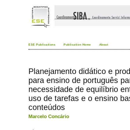
ESE Publications
Publication Home
About
Planejamento didático e pro
para ensino de português par
necessidade de equilíbrio en
uso de tarefas e o ensino b
conteúdos
Marcelo Concário