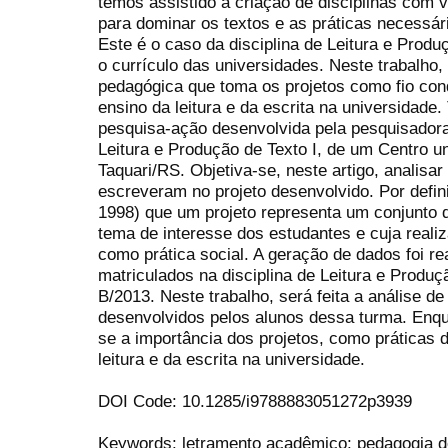
temos assistido à criação de disciplinas com 
para dominar os textos e as práticas necessá
Este é o caso da disciplina de Leitura e Produç
o currículo das universidades. Neste trabalho,
pedagógica que toma os projetos como fio con
ensino da leitura e da escrita na universidade.
pesquisa-ação desenvolvida pela pesquisadora
Leitura e Produção de Texto I, de um Centro un
Taquari/RS. Objetiva-se, neste artigo, analisa
escreveram no projeto desenvolvido. Por defi
1998) que um projeto representa um conjunto d
tema de interesse dos estudantes e cuja realiz
como prática social. A geração de dados foi r
matriculados na disciplina de Leitura e Produç
B/2013. Neste trabalho, será feita a análise d
desenvolvidos pelos alunos dessa turma. Enqu
se a importância dos projetos, como práticas d
leitura e da escrita na universidade.
DOI Code: 10.1285/i9788883051272p3939
Keywords: letramento acadêmico; pedagogia de 