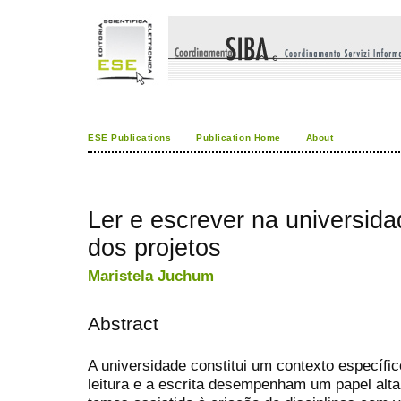
ESE Publications
Publication Home
About
Ler e escrever na universida
dos projetos
Maristela Juchum
Abstract
A universidade constitui um contexto específi
leitura e a escrita desempenham um papel alta