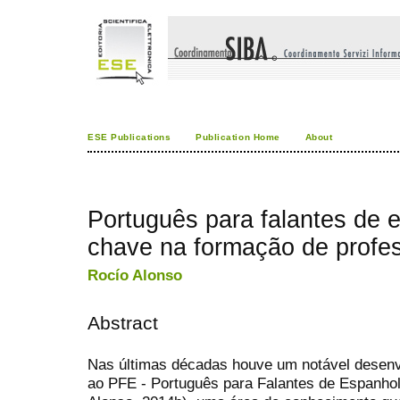
ESE Publications
Publication Home
About
Português para falantes de 
chave na formação de profe
Rocío Alonso
Abstract
Nas últimas décadas houve um notável desenv
ao PFE - Português para Falantes de Espanhol