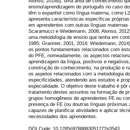
Alonso, 2014b), uma área de conhecimento qu
ensino/aprendizagem do português no caso do
têm o espanhol como língua materna, como L2 
apresenta características específicas própria
em aprendentes com outras línguas maternas -
Scaramucci e Wiedemann, 2008; Alonso, 2012)
uma metodologia de ensino que tenha em conta
1995; Grannier, 2001, 2014; Wiedemann, 2014)
os pontos fundamentais relacionados com esta
do PFE, nomeadamente, os aspectos relacion
aprendizagem da língua, positivos e negativo
construção do conhecimento, na produção e n
os aspetos relacionados com a metodologia do
especificidades, atendendo aos estudos e prop
especialidade. O objetivo deste trabalho é pôr
tratamento destes assuntos na formação de pr
grupos homogêneos de aprendentes FE ou co
presença de FE (ou doutras línguas próximas 
capazes de planificar atividades e aplicar téc
necessidades dos aprendentes.
DOI Code: 10.1285/i9788883051272p3543