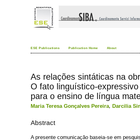
ESE Publications
Publication Home
About
As relações sintáticas na ob
O fato linguístico-expressi
para o ensino de língua mat
Maria Teresa Gonçalves Pereira
,
Darcilia S
Abstract
A presente comunicação baseia-se em pesquisa 