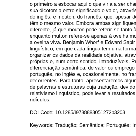
o primeiro a esboçar aquilo que viria a ser cha
sua dicotomia entre significado e valor, atrav
do inglês, e mouton, do francês, que, apesar 
têm o mesmo valor. Embora ambas signifiquem
diferente, já que mouton pode referir-se tanto 
enquanto mutton refere-se apenas à ovelha mo
a ovelha viva. Benjamin Whorf e Edward Sapir 
linguístico, em que cada língua tem uma forma 
organizar os dados da realidade objetiva, atr
próprias e, num certo sentido, intraduzíveis. 
diferenciação semântica, de valor ou emprego
português, no inglês e, ocasionalmente, no fr
decorrentes. Para tanto, apresentaremos alg
de palavras e estruturas cuja tradução, devid
relativismo linguístico, pode levar a resultad
ridículos.
DOI Code: 10.1285/i9788883051272p3203
Keywords: Tradução; Semântica; Português; I