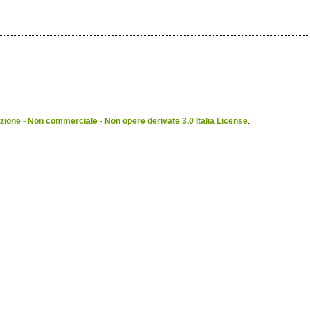
ione - Non commerciale - Non opere derivate 3.0 Italia License
.