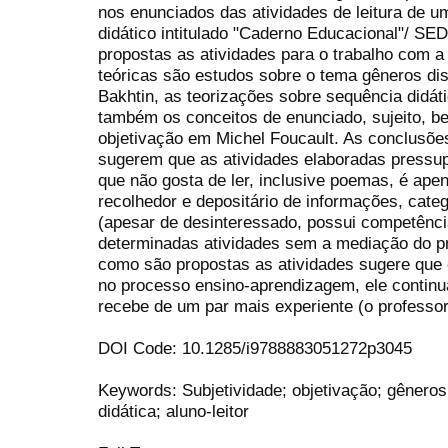
nos enunciados das atividades de leitura de 
didático intitulado "Caderno Educacional"/ SE
propostas as atividades para o trabalho com a
teóricas são estudos sobre o tema gêneros dis
Bakhtin, as teorizações sobre sequência didát
também os conceitos de enunciado, sujeito, b
objetivação em Michel Foucault. As conclusões
sugerem que as atividades elaboradas pressu
que não gosta de ler, inclusive poemas, é apen
recolhedor e depositário de informações, categ
(apesar de desinteressado, possui competênci
determinadas atividades sem a mediação do pr
como são propostas as atividades sugere que 
no processo ensino-aprendizagem, ele continu
recebe de um par mais experiente (o professo
DOI Code: 10.1285/i9788883051272p3045
Keywords: Subjetividade; objetivação; gêneros
didática; aluno-leitor