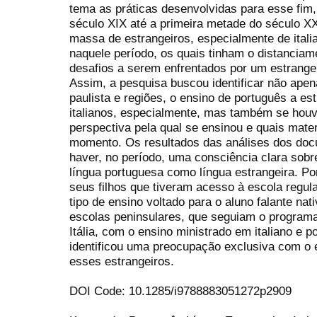
tema as práticas desenvolvidas para esse fim,
século XIX até a primeira metade do século XX
massa de estrangeiros, especialmente de itali
naquele período, os quais tinham o distanciam
desafios a serem enfrentados por um estrangei
Assim, a pesquisa buscou identificar não apen
paulista e regiões, o ensino de português a e
italianos, especialmente, mas também se houv
perspectiva pela qual se ensinou e quais mater
momento. Os resultados das análises dos doc
haver, no período, uma consciência clara sobr
língua portuguesa como língua estrangeira. Po
seus filhos que tiveram acesso à escola regul
tipo de ensino voltado para o aluno falante n
escolas peninsulares, que seguiam o program
Itália, com o ensino ministrado em italiano e p
identificou uma preocupação exclusiva com o 
esses estrangeiros.
DOI Code: 10.1285/i9788883051272p2909