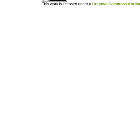
This work is licensed under a
Creative Commons Attribuz