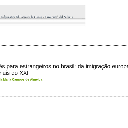
s para estrangeiros no brasil: da imigração europ
nais do XXI
cia Maria Campos de Almeida