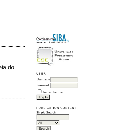
eia do
USER
Username
Password
Remember me
PUBLICATION CONTENT
Simple Search