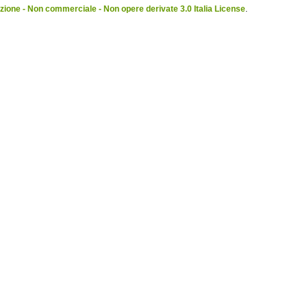
ione - Non commerciale - Non opere derivate 3.0 Italia License
.