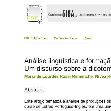
ESE Publications
Publication Home
About
Análise linguística e formaç
Um discurso sobre a dicotomi
Maria de Lourdes Rossi Remenche
,
Nívea R
Abstract
Este artigo tematiza a análise de produções d
curso de Letras Português-Inglês, em uma univ