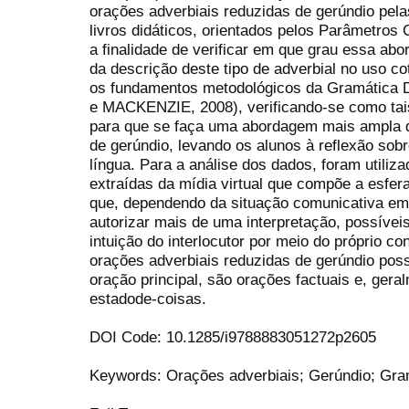
orações adverbiais reduzidas de gerúndio pela
livros didáticos, orientados pelos Parâmetros
a finalidade de verificar em que grau essa ab
da descrição deste tipo de adverbial no uso cot
os fundamentos metodológicos da Gramática
e MACKENZIE, 2008), verificando-se como ta
para que se faça uma abordagem mais ampla d
de gerúndio, levando os alunos à reflexão sob
língua. Para a análise dos dados, foram utiliz
extraídas da mídia virtual que compõe a esfer
que, dependendo da situação comunicativa em
autorizar mais de uma interpretação, possíve
intuição do interlocutor por meio do próprio 
orações adverbiais reduzidas de gerúndio poss
oração principal, são orações factuais e, ger
estadode-coisas.
DOI Code: 10.1285/i9788883051272p2605
Keywords: Orações adverbiais; Gerúndio; Gra