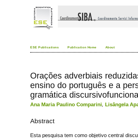
ESE Publications
Publication Home
About
Orações adverbiais reduzida
ensino do português e a per
gramática discursivofunciona
Ana Maria Paulino Comparini
,
Lisângela Apa
Abstract
Esta pesquisa tem como objetivo central discu