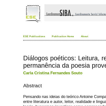
ESE Publications
Publication Home
About
Diálogos poéticos: Leitura, r
permanência da poesia prov
Carla Cristina Fernandes Souto
Abstract
Pensando nas ideias do teórico Antoine Compa
entre literatura e autor, leitor, realidade e l