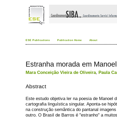
ESE Publications
Publication Home
About
Estranha morada em Manoel
Mara Conceição Vieira de Oliveira
,
Paula C
Abstract
Este estudo objetiva ler na poesia de Manoel
cartografia linguística singular. Aponta-se hip
na construção semântica do pantanal imagens
outro. O Brasil de Barros é "estranho" a muito