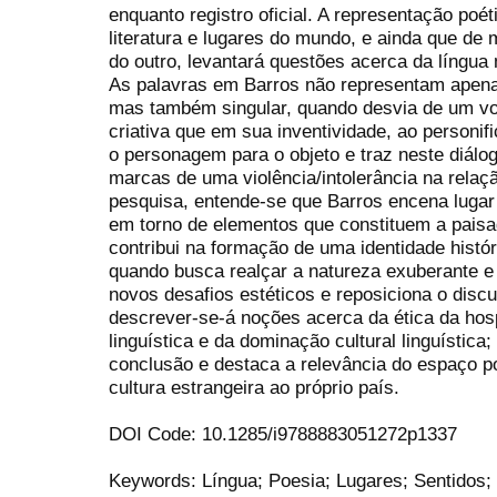
enquanto registro oficial. A representação poéti
literatura e lugares do mundo, e ainda que de 
do outro, levantará questões acerca da língua
As palavras em Barros não representam apenas 
mas também singular, quando desvia de um vo
criativa que em sua inventividade, ao personif
o personagem para o objeto e traz neste diálo
marcas de uma violência/intolerância na relaç
pesquisa, entende-se que Barros encena lugar 
em torno de elementos que constituem a pais
contribui na formação de uma identidade históri
quando busca realçar a natureza exuberante e s
novos desafios estéticos e reposiciona o discu
descrever-se-á noções acerca da ética da hosp
linguística e da dominação cultural linguística
conclusão e destaca a relevância do espaço 
cultura estrangeira ao próprio país.
DOI Code: 10.1285/i9788883051272p1337
Keywords: Língua; Poesia; Lugares; Sentidos; 