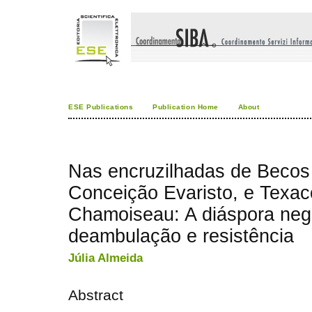
ESE Publications
Publication Home
About
Nas encruzilhadas de Becos
Conceição Evaristo, e Texaco
Chamoiseau: A diáspora neg
deambulação e resistência
Júlia Almeida
Abstract