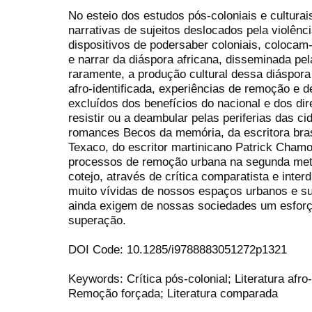
No esteio dos estudos pós-coloniais e cultura
narrativas de sujeitos deslocados pela violên
dispositivos de podersaber coloniais, coloca
e narrar da diáspora africana, disseminada pel
raramente, a produção cultural dessa diáspor
afro-identificada, experiências de remoção e d
excluídos dos benefícios do nacional e dos dir
resistir ou a deambular pelas periferias das 
romances Becos da memória, da escritora bras
Texaco, do escritor martinicano Patrick Chamo
processos de remoção urbana na segunda me
cotejo, através de crítica comparatista e interd
muito vívidas de nossos espaços urbanos e su
ainda exigem de nossas sociedades um esforç
superação.
DOI Code: 10.1285/i9788883051272p1321
Keywords: Crítica pós-colonial; Literatura afro-
Remoção forçada; Literatura comparada