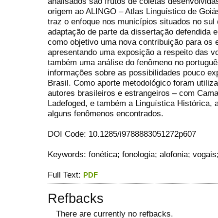
analisados são frutos de coletas desenvolvidas 
origem ao ALINGO – Atlas Linguístico de Goi
traz o enfoque nos municípios situados no sul
adaptação de parte da dissertação defendida e
como objetivo uma nova contribuição para os 
apresentando uma exposição a respeito das vo
também uma análise do fenômeno no português
informações sobre as possibilidades pouco ex
Brasil. Como aporte metodológico foram utiliza
autores brasileiros e estrangeiros – com Cama
Ladefoged, e também a Linguística Histórica, 
alguns fenômenos encontrados.
DOI Code: 10.1285/i9788883051272p607
Keywords: fonética; fonologia; alofonia; vogais
Full Text:
PDF
Refbacks
There are currently no refbacks.