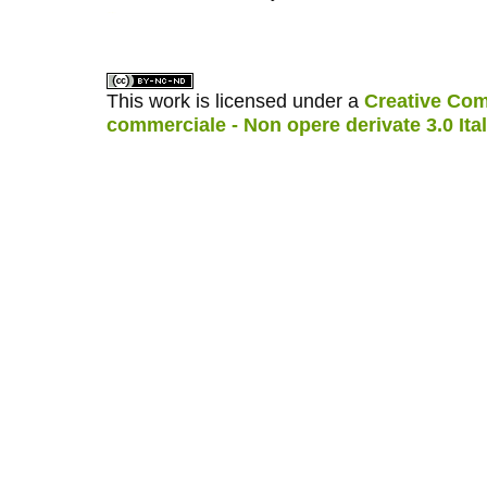
ویزای استارتاپ
کاغذ a4
This work is licensed under a
Creative Com
commerciale - Non opere derivate 3.0 Ita