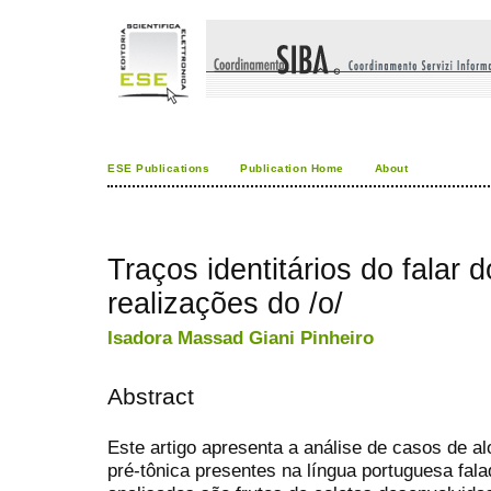
ESE Publications
Publication Home
About
Traços identitários do falar 
realizações do /o/
Isadora Massad Giani Pinheiro
Abstract
Este artigo apresenta a análise de casos de al
pré-tônica presentes na língua portuguesa fal