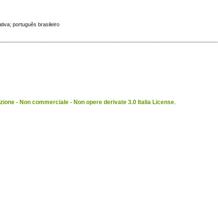
iva; português brasileiro
ione - Non commerciale - Non opere derivate 3.0 Italia License
.