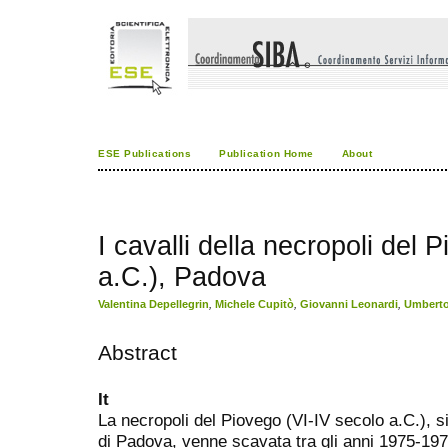
ESE Publications
Publication Home
About
I cavalli della necropoli del 
a.C.), Padova
Valentina Depellegrin
,
Michele Cupitò
,
Giovanni Leonardi
,
Umberto
Abstract
It
La necropoli del Piovego (VI-IV secolo a.C.), si
di Padova, venne scavata tra gli anni 1975-1977